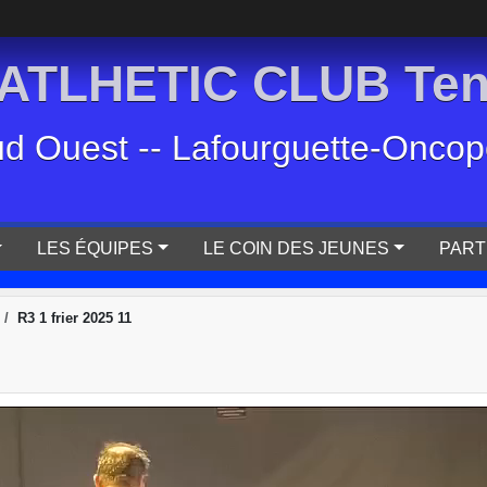
TLHETIC CLUB Tenn
ud Ouest -- Lafourguette-Oncopol
LES ÉQUIPES
LE COIN DES JEUNES
PART
R3 1 frier 2025 11