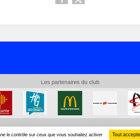
Les partenaires du club
Ch
nne le contrôle sur ceux que vous souhaitez activer
Tout accepte
Information