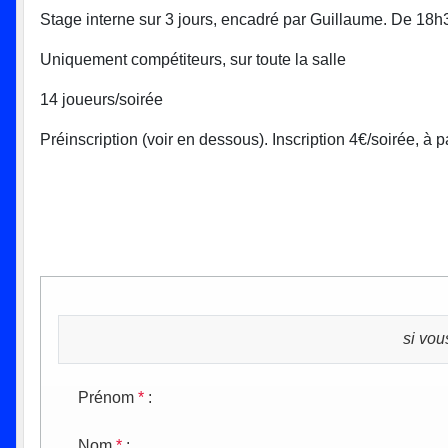
Stage interne sur 3 jours, encadré par Guillaume. De 18
Uniquement compétiteurs, sur toute la salle
14 joueurs/soirée
Préinscription (voir en dessous). Inscription 4€/soirée, à 
si vou
Prénom
*
:
Nom
*
: