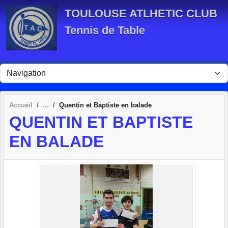
Panneau de gestion des cookies
TOULOUSE ATLHETIC CLUB
Tennis de Table
Accueil
Quentin et Baptiste en balade
QUENTIN ET BAPTISTE
EN BALADE