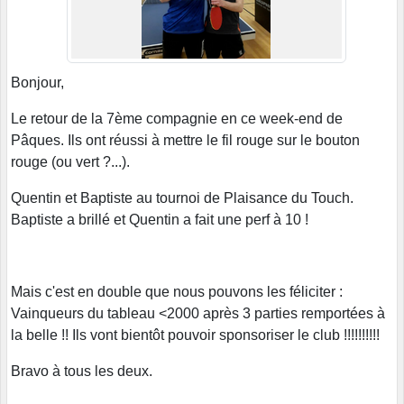
Bonjour,
Le retour de la 7ème compagnie en ce week-end de
Pâques. Ils ont réussi à mettre le fil rouge sur le bouton
rouge (ou vert ?...).
Quentin et Baptiste au tournoi de Plaisance du Touch.
Baptiste a brillé et Quentin a fait une perf à 10 !
Mais c'est en double que nous pouvons les féliciter :
Vainqueurs du tableau <2000 après 3 parties remportées à
la belle !! Ils vont bientôt pouvoir sponsoriser le club !!!!!!!!!!
Bravo à tous les deux.