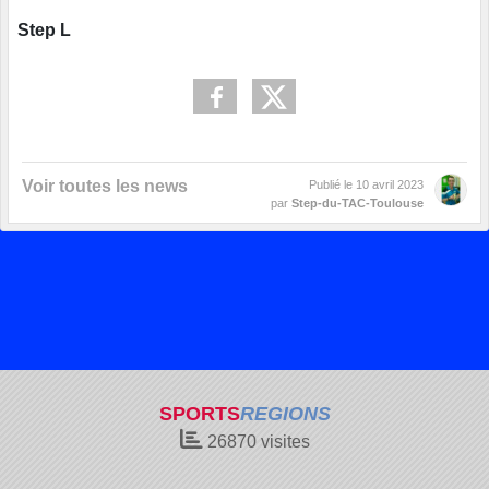
Step L
Voir toutes les news
Publié le
10 avril 2023
par
Step-du-TAC-Toulouse
SPORTS
REGIONS
26870
visites