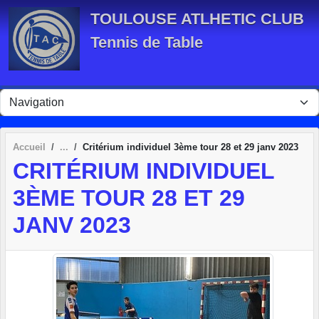
Panneau de gestion des cookies
TOULOUSE ATLHETIC CLUB
Tennis de Table
Accueil
Critérium individuel 3ème tour 28 et 29 janv 2023
CRITÉRIUM INDIVIDUEL
3ÈME TOUR 28 ET 29
JANV 2023