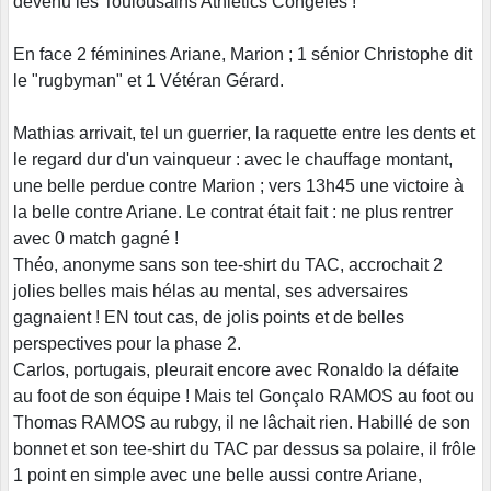
devenu les Toulousains Athlétics Congelés !
En face 2 féminines Ariane, Marion ; 1 sénior Christophe dit
le "rugbyman" et 1 Vétéran Gérard.
Mathias arrivait, tel un guerrier, la raquette entre les dents et
le regard dur d'un vainqueur : avec le chauffage montant,
une belle perdue contre Marion ; vers 13h45 une victoire à
la belle contre Ariane. Le contrat était fait : ne plus rentrer
avec 0 match gagné !
Théo, anonyme sans son tee-shirt du TAC, accrochait 2
jolies belles mais hélas au mental, ses adversaires
gagnaient ! EN tout cas, de jolis points et de belles
perspectives pour la phase 2.
Carlos, portugais, pleurait encore avec Ronaldo la défaite
au foot de son équipe ! Mais tel Gonçalo RAMOS au foot ou
Thomas RAMOS au rubgy, il ne lâchait rien. Habillé de son
bonnet et son tee-shirt du TAC par dessus sa polaire, il frôle
1 point en simple avec une belle aussi contre Ariane,