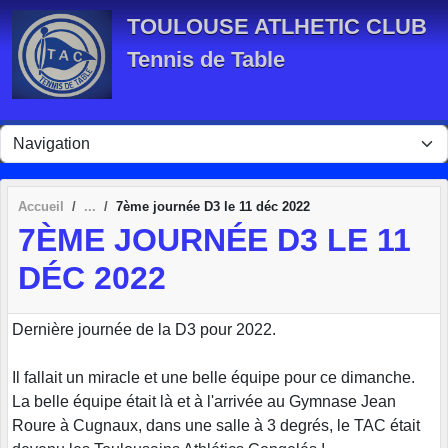
Panneau de gestion des cookies
TOULOUSE ATLHETIC CLUB
Tennis de Table
Accueil
7ème journée D3 le 11 déc 2022
7ÈME JOURNÉE D3 LE 11
DÉC 2022
Dernière journée de la D3 pour 2022.
Il fallait un miracle et une belle équipe pour ce dimanche.
La belle équipe était là et à l'arrivée au Gymnase Jean
Roure à Cugnaux, dans une salle à 3 degrés, le TAC était