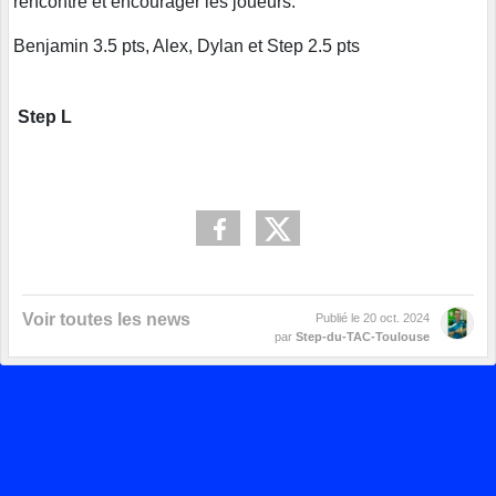
rencontre et encourager les joueurs.
Benjamin 3.5 pts, Alex, Dylan et Step 2.5 pts
Step L
Voir toutes les news
Publié le
20 oct. 2024
par
Step-du-TAC-Toulouse