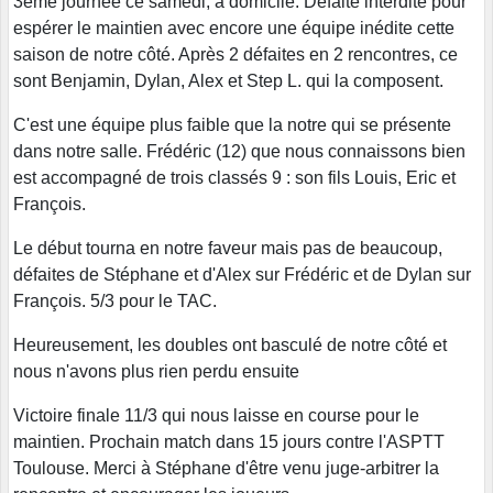
3ème journée ce samedi, à domicile. Défaite interdite pour
espérer le maintien avec encore une équipe inédite cette
saison de notre côté. Après 2 défaites en 2 rencontres, ce
sont Benjamin, Dylan, Alex et Step L. qui la composent.
C'est une équipe plus faible que la notre qui se présente
dans notre salle. Frédéric (12) que nous connaissons bien
est accompagné de trois classés 9 : son fils Louis, Eric et
François.
Le début tourna en notre faveur mais pas de beaucoup,
défaites de Stéphane et d'Alex sur Frédéric et de Dylan sur
François. 5/3 pour le TAC.
Heureusement, les doubles ont basculé de notre côté et
nous n'avons plus rien perdu ensuite
Victoire finale 11/3 qui nous laisse en course pour le
maintien. Prochain match dans 15 jours contre l'ASPTT
Toulouse. Merci à Stéphane d'être venu juge-arbitrer la