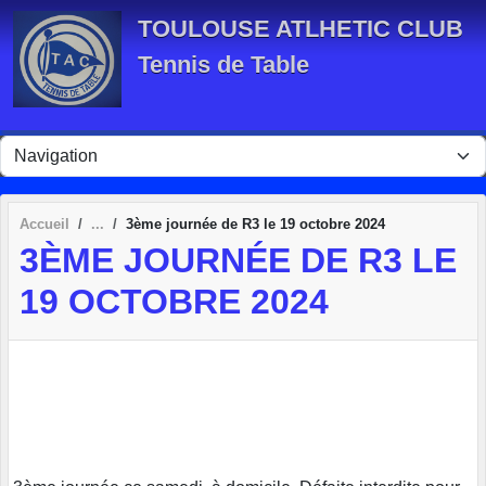
Panneau de gestion des cookies
TOULOUSE ATLHETIC CLUB
Tennis de Table
Accueil
3ème journée de R3 le 19 octobre 2024
3ÈME JOURNÉE DE R3 LE
19 OCTOBRE 2024