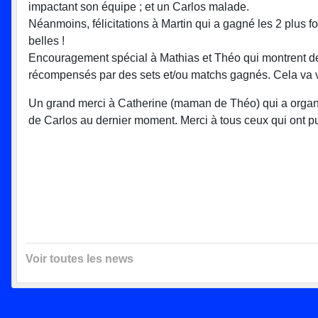
impactant son équipe ; et un Carlos malade.
Néanmoins, félicitations à Martin qui a gagné les 2 plus fo
belles !
Encouragement spécial à Mathias et Théo qui montrent de 
récompensés par des sets et/ou matchs gagnés. Cela va v
Un grand merci à Catherine (maman de Théo) qui a organi
de Carlos au dernier moment. Merci à tous ceux qui ont pu
Stéphane et 
Voir toutes les news