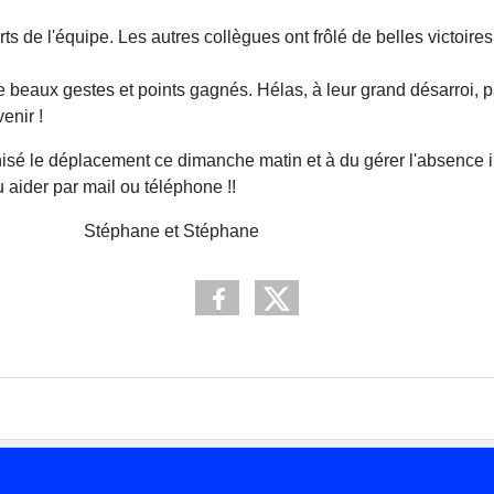
rts de l'équipe. Les autres collègues ont frôlé de belles victoire
beaux gestes et points gagnés. Hélas, à leur grand désarroi, p
enir !
sé le déplacement ce dimanche matin et à du gérer l'absence 
 aider par mail ou téléphone !!
Stéphane