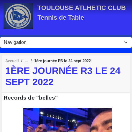
Panneau de gestion des cookies
TOULOUSE ATLHETIC CLUB
Tennis de Table
Accueil
1ère journée R3 le 24 sept 2022
1ÈRE JOURNÉE R3 LE 24
SEPT 2022
Records de "belles"