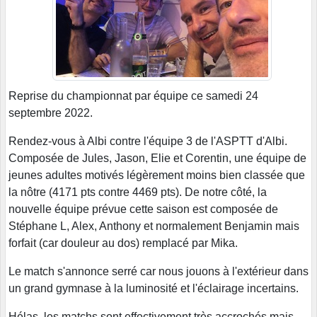
Reprise du championnat par équipe ce samedi 24
septembre 2022.
Rendez-vous à Albi contre l'équipe 3 de l'ASPTT d'Albi.
Composée de Jules, Jason, Elie et Corentin, une équipe de
jeunes adultes motivés légèrement moins bien classée que
la nôtre (4171 pts contre 4469 pts). De notre côté, la
nouvelle équipe prévue cette saison est composée de
Stéphane L, Alex, Anthony et normalement Benjamin mais
forfait (car douleur au dos) remplacé par Mika.
Le match s'annonce serré car nous jouons à l'extérieur dans
un grand gymnase à la luminosité et l'éclairage incertains.
Hélas, les matchs sont effectivement très accrochés mais